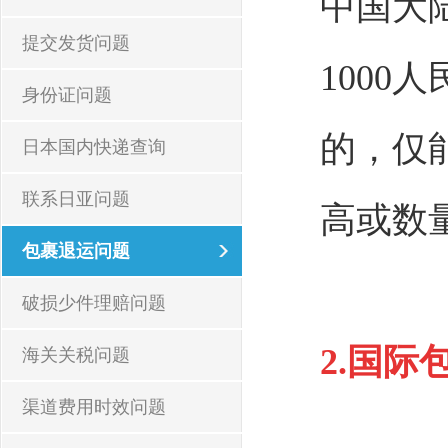
中国大
提交发货问题
100
身份证问题
的，仅
日本国内快递查询
联系日亚问题
高或数
包裹退运问题
破损少件理赔问题
2.
国际
海关关税问题
渠道费用时效问题