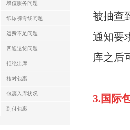
增值服务问题
被抽查
纸尿裤专线问题
运费不足问题
通知要
四通退货问题
库之后
拒绝出库
核对包裹
包裹入库状况
3.
国际
到付包裹