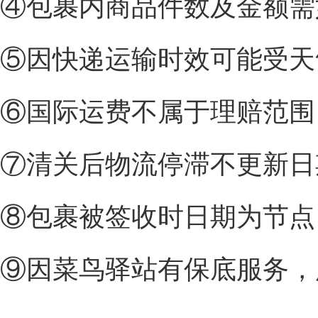
④包裹内商品件数及金额需
⑤因快递运输时效可能受天
⑥国际运费不属于理赔范围
⑦清关后物流停滞不更新日
⑧包裹被签收时日期为节点
⑨因菜鸟驿站有保底服务，