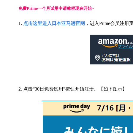
免费
Prime
一个月试用申请教程现在开始
~
1.
点击这里进入日本亚马
逊
官网
，进入
Prime
会员注册
2.
点击“
30
日免费试用”按钮开始注册。【如下图示】