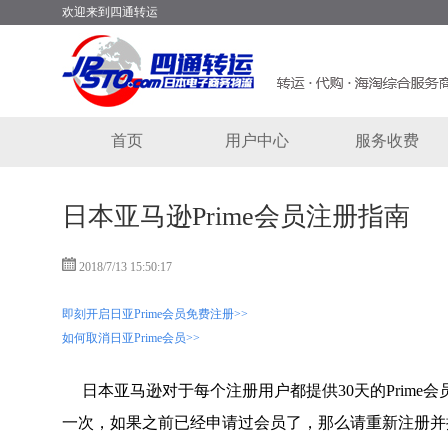
欢迎来到四通转运
首页
用户中心
服务收费
日本亚马逊Prime会员注册指南
2018/7/13 15:50:17
即刻开启日亚Prime
会员免费注册>>
如何取消日亚Prime
会员>>
日本亚马逊对于每个注册用户都提供
30
天的
Prime
会
一次，如果之前已经申请过会员了，那么请重新注册并